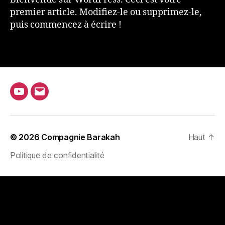
premier article. Modifiez-le ou supprimez-le,
puis commencez à écrire !
Youtube
E-
mail
© 2026
Compagnie Barakah
Haut
↑
Politique de confidentialité