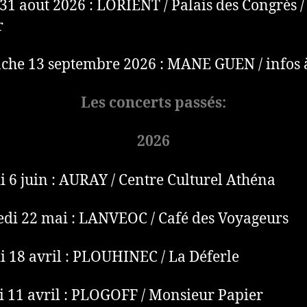
31 aout 2026 : LORIENT / Palais des Congrès /
r
he 13 septembre 2026 : MANE GUEN / infos 
Les concerts passés:
2026
 6 juin : AURAY / Centre Culturel Athéna
di 22 mai : LANVEOC / Café des Voyageurs
 18 avril : PLOUHINEC / La Déferle
 11 avril : PLOGOFF / Monsieur Papier