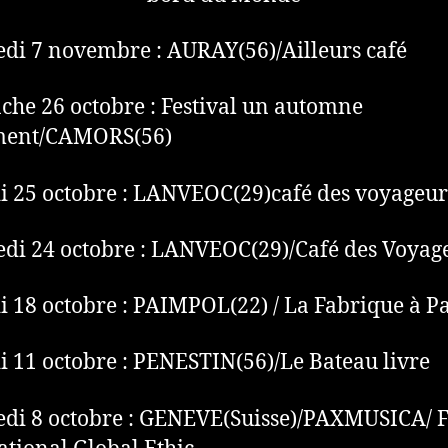
di 7 novembre : AURAY(56)/Ailleurs café
he 26 octobre : Festival un automne
ment/CAMORS(56)
 25 octobre : LANVEOC(29)café des voyageur
di 24 octobre : LANVEOC(29)/Café des Voyag
 18 octobre : PAIMPOL(22) / La Fabrique à P
 11 octobre : PENESTIN(56)/Le Bateau livre
di 8 octobre : GENEVE(Suisse)/PAXMUSICA/