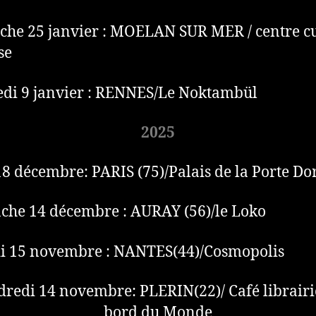
he 25 janvier : MOELAN SUR MER / centre cu
se
di 9 janvier : RENNES/Le Noktambül
2025
18 décembre: PARIS (75)/Palais de la Porte Do
he 14 décembre : AURAY (56)/le Loko
i 15 novembre : NANTES(44)/Cosmopolis
redi 14 novembre: PLERIN(22)/ Café librair
bord du Monde