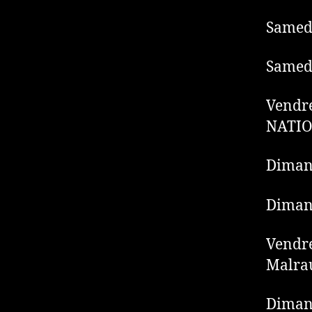
Samedi
Samedi
Vendre
NATI
Dimanc
Dimanc
Vendre
Malra
Diman