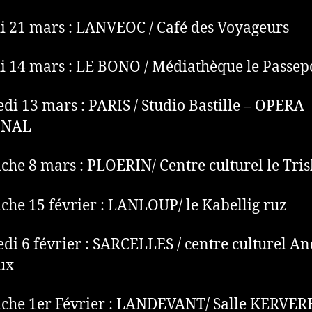
 21 mars : LANVEOC / Café des Voyageurs
 14 mars : LE BONO / Médiathèque le Passep
di 13 mars : PARIS / Studio Bastille – OPERA
ONAL
he 8 mars : PLOERIN/ Centre culturel le Tris
he 15 février : LANLOUP/ le Kabellig ruz
di 6 février : SARCELLES / centre culturel A
ux
che 1er Février : LANDEVANT/ Salle KERVER